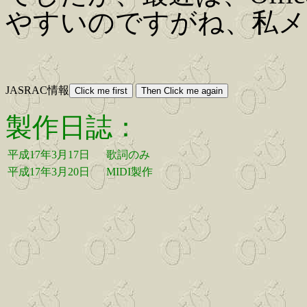
やすいのですがね、私メ
JASRAC情報
製作日誌：
平成17年3月17日
歌詞のみ
平成17年3月20日
MIDI製作