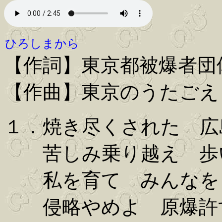
ひろしまから
【作詞】東京都被爆者団
【作曲】東京のうたごえ
１．焼き尽くされた 広
苦しみ乗り越え 歩
私を育て みんなを
侵略やめよ 原爆許