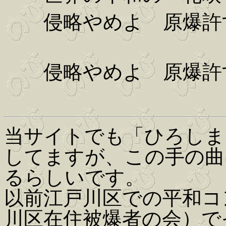
侵略やめよ 原爆許
侵略やめよ 原爆許
当サイトでも「ひろしま
してますが、この手の曲は
るらしいです。
以前江戸川区での平和コ
川区在住被爆者の会）で