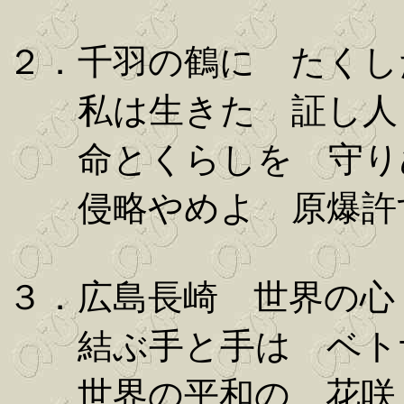
２．千羽の鶴に たくし
私は生きた 証し人
命とくらしを 守り
侵略やめよ 原爆許
３．広島長崎 世界の心
結ぶ手と手は ベト
世界の平和の 花咲