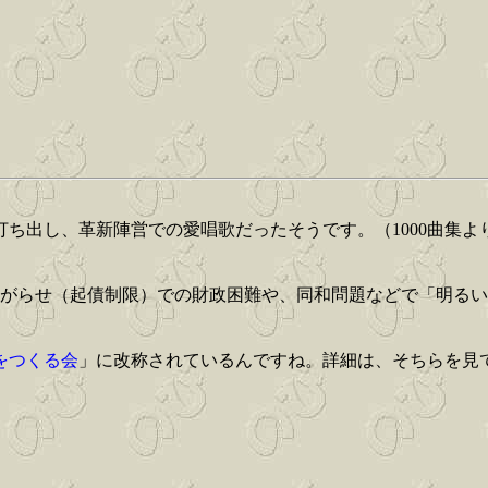
ち出し、革新陣営での愛唱歌だったそうです。（1000曲集よ
嫌がらせ（起債制限）での財政困難や、同和問題などで「明るい
をつくる会
」に改称されているんですね。詳細は、そちらを見