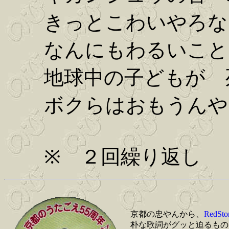
きっとこわいやろな
なんにもわるいこと
地球中の子どもが 
ボクらはおもうんや
※ ２回繰り返し
京都の忠やんから、
RedSto
朴な歌詞がグッと迫るもの