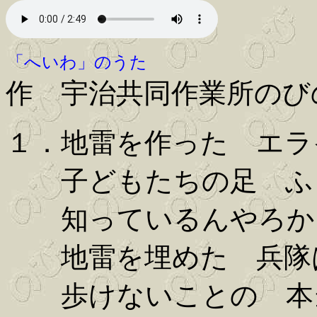
「へいわ」のうた
作 宇治共同作業所のび
１．地雷を作った エラ
子どもたちの足 ふ
知っているんやろか
地雷を埋めた 兵隊
歩けないことの 本