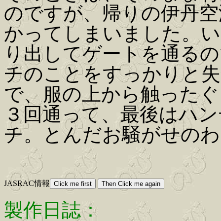
のですが、帰りの伊丹空
かってしまいました。い
り出してゲートを通るの
チのことをすっかりと失
で、服の上から触ったぐ
３回通って、最後はハン
チ。とんだお騒がせのわ
JASRAC情報
製作日誌：