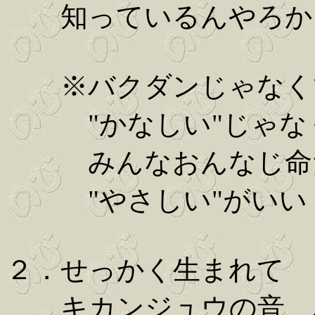
知っているんやろか
※バクダンじゃなく
"かなしい"じゃなく
みんなおんなじ命だ
"やさしい"がいい
２．せっかく生まれて 
キカンジュウの音 