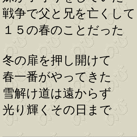
戦争で父と兄を亡くして
１５の春のことだった
冬の扉を押し開けて
春一番がやってきた
雪解け道は遠からず
光り輝くその日まで