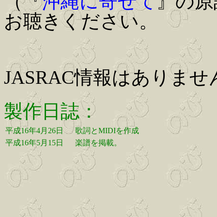
（『
沖縄に寄せて
』の原
お聴きください。
JASRAC情報はありませ
製作日誌：
平成16年4月26日
歌詞とMIDIを作成
平成16年5月15日
楽譜を掲載。