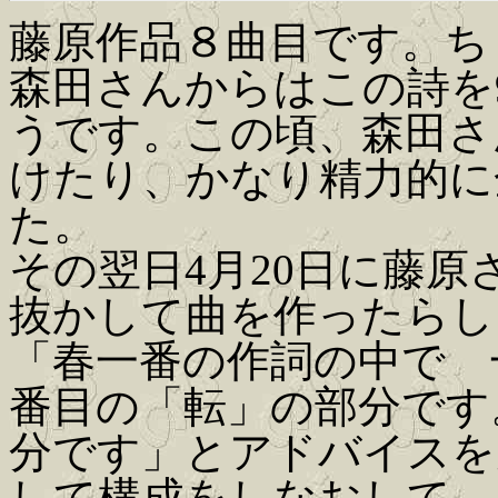
藤原作品８曲目です。ち
森田さんからはこの詩を9
うです。この頃、森田さ
けたり、かなり精力的に
た。
その翌日4月20日に藤
抜かして曲を作ったらし
「春一番の作詞の中で 
番目の「転」の部分です
分です」とアドバイスを
して構成をしなおして、