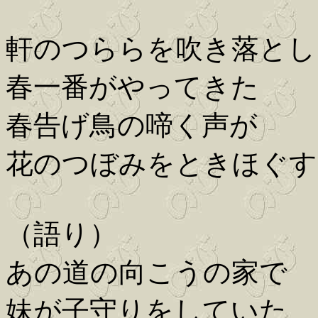
軒のつららを吹き落とし
春一番がやってきた
春告げ鳥の啼く声が
花のつぼみをときほぐす
（語り）
あの道の向こうの家で
妹が子守りをしていた