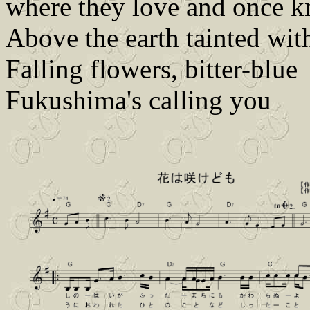
where they love and once 
Above the earth tainted wit
Falling flowers, bitter-blue
Fukushima's calling you