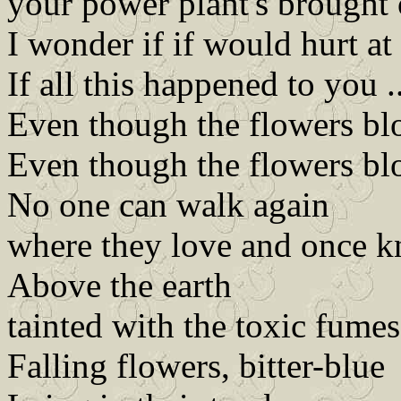
your power plant's brought
I wonder if if would hurt at 
If all this happened to you ..
Even though the flowers b
Even though the flowers b
No one can walk again
where they love and once 
Above the earth
tainted with the toxic fumes
Falling flowers, bitter-blue