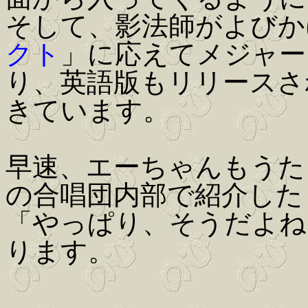
そして、影法師がよびか
クト
」に応えてメジャー
り、英語版もリリースさ
きています。
早速、エーちゃんもうた
の合唱団内部で紹介した
「やっぱり、そうだよね
ります。