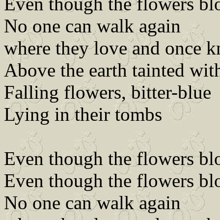
Even though the flowers b
No one can walk again
where they love and once 
Above the earth tainted wit
Falling flowers, bitter-blue
Lying in their tombs
Even though the flowers b
Even though the flowers b
No one can walk again