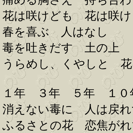
花は咲けども 花は咲け
春を喜ぶ 人はなし
毒を吐きだす 土の上
うらめし、くやしと 花
１年 ３年 ５年 １０
消えない毒に 人は戻れ
ふるさとの花 恋焦がれ