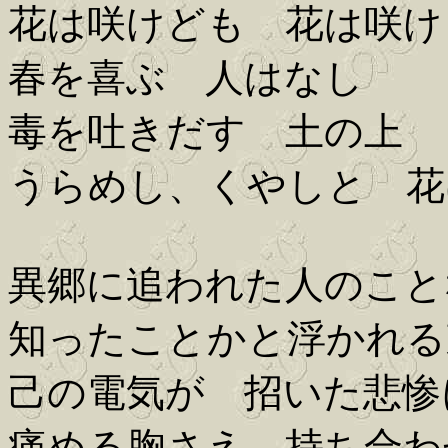
花は咲けども 花は咲け
春を喜ぶ 人はなし
毒を吐きだす 土の上
うらめし、くやしと 花
異郷に追われた人のこと
知ったことかと浮かれる
己の電気が 招いた悲惨
痛める胸さえ 持ち合わ