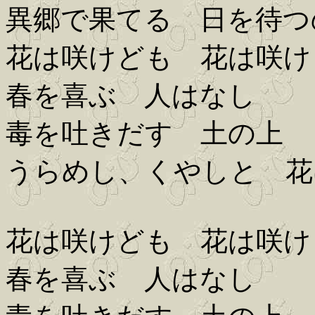
異郷で果てる 日を待つ
花は咲けども 花は咲け
春を喜ぶ 人はなし
毒を吐きだす 土の上
うらめし、くやしと 花
花は咲けども 花は咲け
春を喜ぶ 人はなし