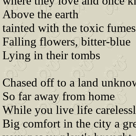
where they love and once 
Above the earth
tainted with the toxic fumes
Falling flowers, bitter-blue
Lying in their tombs
Chased off to a land unkn
So far away from home
While you live life careless
Big comfort in the city a gr