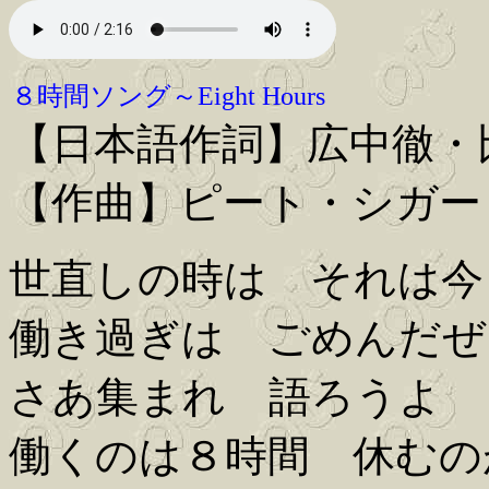
８時間ソング～Eight Hours
【日本語作詞】広中徹・
【作曲】ピート・シガー
世直しの時は それは今
働き過ぎは ごめんだぜ
さあ集まれ 語ろうよ
働くのは８時間 休むの