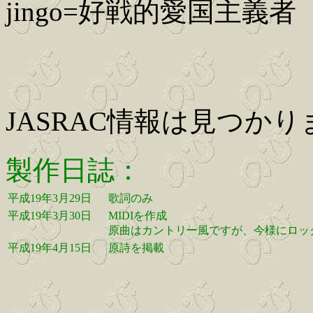
jingo=好戦的愛国主義者
JASRAC情報は見つか
製作日誌：
平成19年3月29日
歌詞のみ
平成19年3月30日
MIDIを作成
原曲はカントリー風ですが、今様にロッ
平成19年4月15日
原詩を掲載