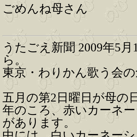
ごめんね母さん
うたごえ新聞 2009年5月1
ら。
東京・わりかん歌う会の
五月の第2日曜日が母の
年のころ、赤いカーネー
があります。
中には、白いカーネーシ