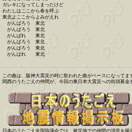
ガレキになってしまったけど
わたしはここから春を呼ぶ
東北よここからよみがえれ
がんばろう 東北
がんばろう 東北
がんばれ 東北
がんばろう 東北
がんばろう 東北
がんばれ 東北
この曲は、阪神大震災の時に歌われた曲がベースになってま
関西のうたごえの仲間が、今回の東日本大震災への街頭募金
日本のうたごえ全国協議会では、被災地での仲間の消息を掲