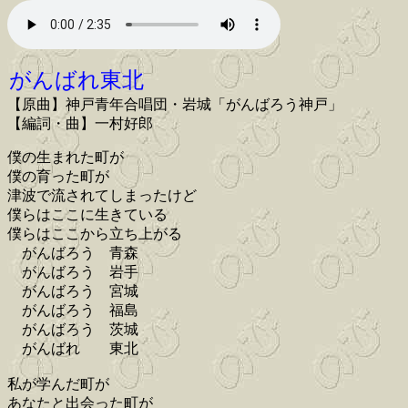
がんばれ東北
【原曲】神戸青年合唱団・岩城「がんばろう神戸」
【編詞・曲】一村好郎
僕の生まれた町が
僕の育った町が
津波で流されてしまったけど
僕らはここに生きている
僕らはここから立ち上がる
がんばろう 青森
がんばろう 岩手
がんばろう 宮城
がんばろう 福島
がんばろう 茨城
がんばれ 東北
私が学んだ町が
あなたと出会った町が