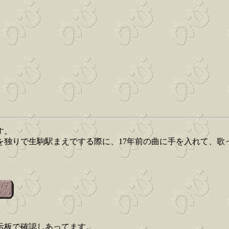
す。
を独りで生駒駅まえでする際に、17年前の曲に手を入れて、歌
示板で確認しあってます。