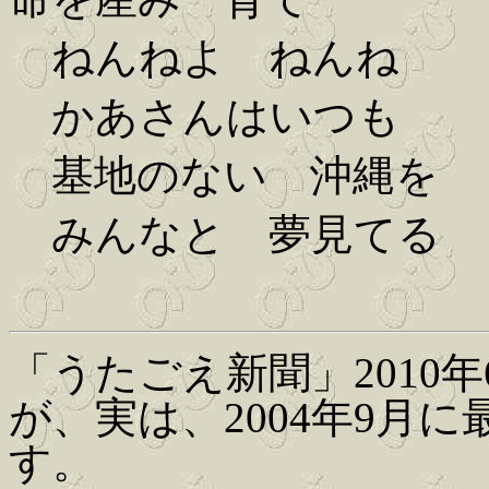
ねんねよ ねんね
かあさんはいつも
基地のない 沖縄を
みんなと 夢見てる
「うたごえ新聞」2010
が、実は、2004年9月
す。