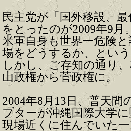
民主党が「国外移設、最
をとったのが2009年9月
米軍自身も世界一危険と
場をどうするか、という
しかし、ご存知の通り、
山政権から菅政権に。
2004年8月13日、普天
プターが沖縄国際大学に
現場近くに住んでいた一