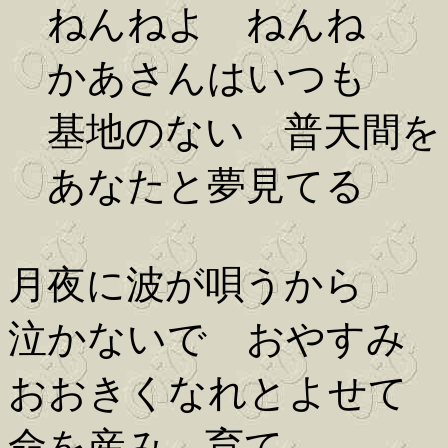
ねんねよ ねんね
かあさんはいつも
基地のない 普天間を
あなたと夢見てる
月夜に波が唄うから
泣かないで おやすみ
おおきくなれとよせて
命を産み 育て