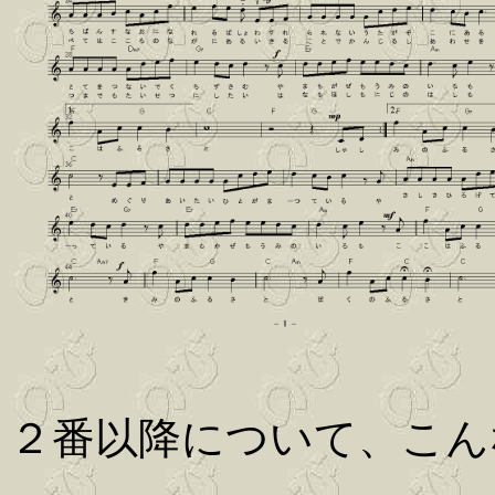
２番以降について、こん