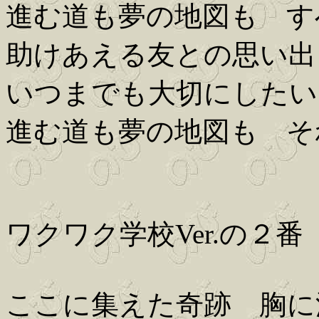
進む道も夢の地図も す
助けあえる友との思い出
いつまでも大切にしたい
進む道も夢の地図も そ
ワクワク学校Ver.の２番
ここに集えた奇跡 胸に