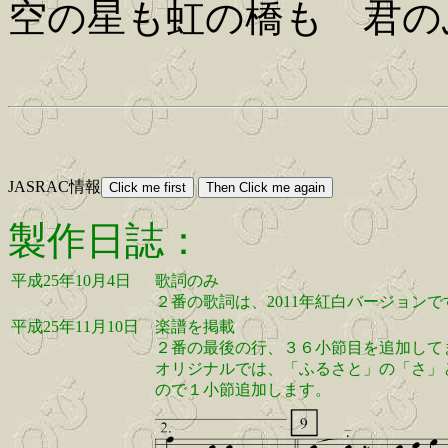
空の星も虹の橋も 君の
JASRAC情報
製作日誌：
平成25年10月4日
歌詞のみ
２番の歌詞は、2011年紅白バージョンで
平成25年11月10日
楽譜を掲載
２番の最後の行、３６小節目を追加して
オリジナルでは、「ふるさと」の「さ」
ので１小節追加します。