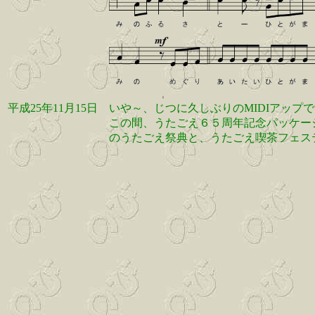
平成25年11月15日
いや～、じつに久しぶりのMIDIアップ
この間、うたごえ６５周年記念パッケー
のうたごえ祭典と、うたごえ喫茶フェス