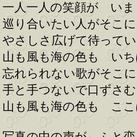
一人一人の笑顔が いま
巡り合いたい人がそこに
やさしさ広げて待ってい
山も風も海の色も いち
忘れられない歌がそこに
手と手つないで口ずさむ
山も風も海の色も ここ
写真の中の声が ふと恋