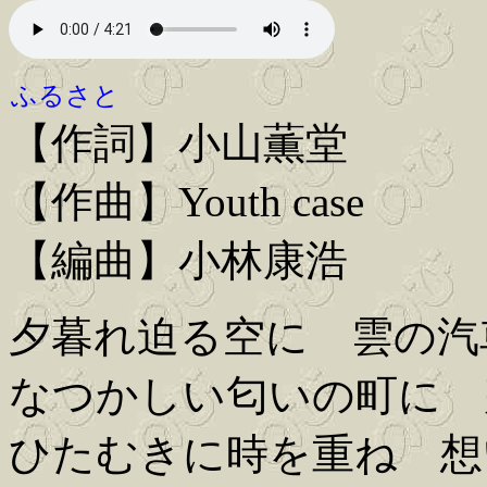
ふるさと
【作詞】小山薫堂
【作曲】Youth case
【編曲】小林康浩
夕暮れ迫る空に 雲の汽
なつかしい匂いの町に 
ひたむきに時を重ね 想