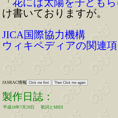
「
花には太陽を子どもら
け書いておりますが。
JICA国際協力機構
ウィキペディアの関連項
JASRAC情報
製作日誌：
平成18年7月29日
歌詞とMIDI