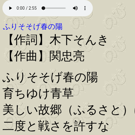
ふりそそげ春の陽
【作詞】木下そんき
【作曲】関忠亮
ふりそそげ春の陽
育ちゆけ青草
美しい故郷（ふるさと）
二度と戦さを許すな