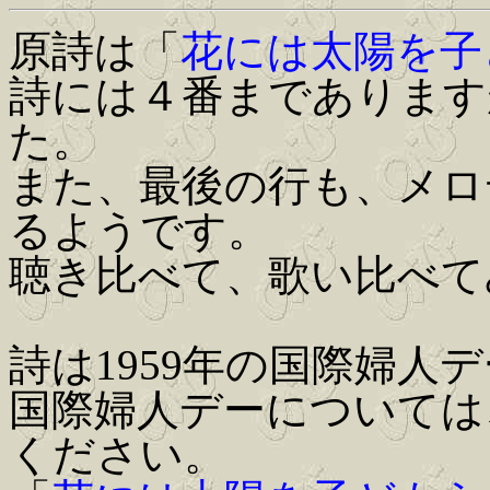
原詩は「
花には太陽を子
詩には４番まであります
た。
また、最後の行も、メロ
るようです。
聴き比べて、歌い比べて
詩は1959年の国際婦人
国際婦人デーについては
ください。