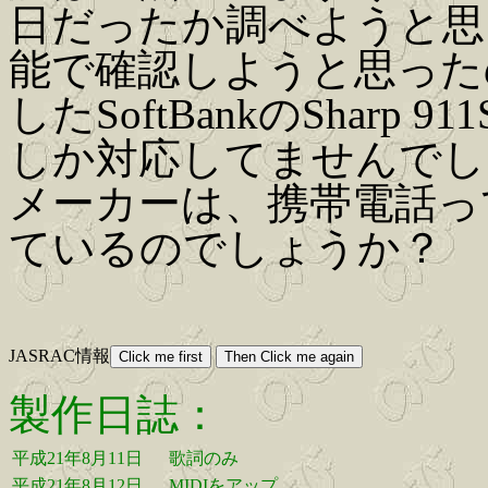
日だったか調べようと思
能で確認しようと思った
したSoftBankのSharp 
しか対応してませんでし
メーカーは、携帯電話っ
ているのでしょうか？
JASRAC情報
製作日誌：
平成21年8月11日
歌詞のみ
平成21年8月12日
MIDIをアップ