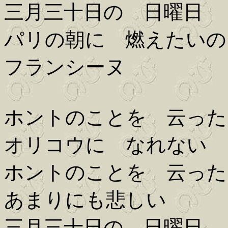
三月三十日の 日曜日
パリの朝に 燃えたいの
フランシーヌ
ホントのことを 云った
オリコウに なれない
ホントのことを 云った
あまりにも悲しい
三月三十日の 日曜日