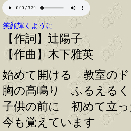
笑顔輝くように
【作詞】辻陽子
【作曲】木下雅英
始めて開ける 教室のド
胸の高鳴り ふるえるく
子供の前に 初めて立っ
今も覚えています