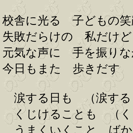
校舎に光る 子どもの笑
失敗だらけの 私だけど
元気な声に 手を振りな
今日もまた 歩きだす
涙する日も （涙する
くじけることも （く
うまくいくこと ばか