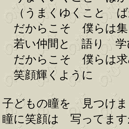
（うまくゆくこと ば
だからこそ 僕らは集
若い仲間と 語り 学
だからこそ 僕らは求
笑顔輝くように
子どもの瞳を 見つけま
瞳に笑顔は 写ってます