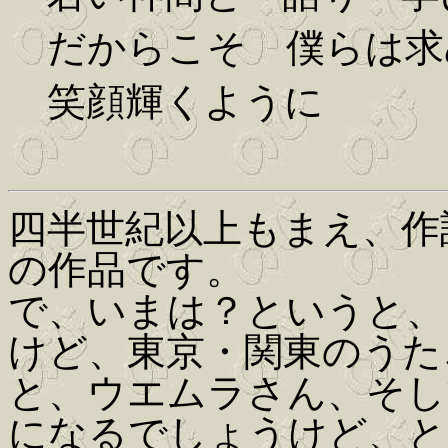
だからこそ 僕らは求
笑顔輝くように
四半世紀以上もまえ、作
の作品です。
で、いまは？というと、
けど、東京・関東のうた
と、ウエムラさん、そし
になるでしょうけど、と