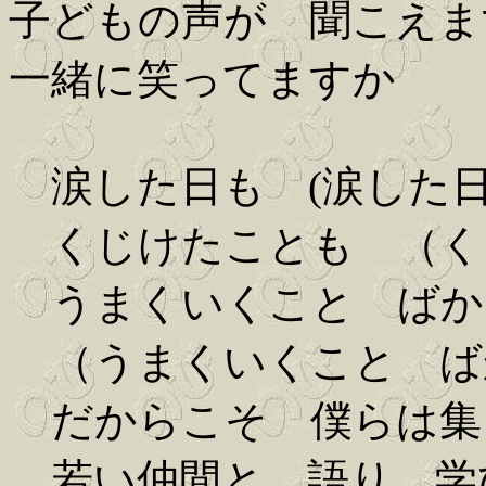
子どもの声が 聞こえま
一緒に笑ってますか
涙した日も (涙した
くじけたことも （く
うまくいくこと ばか
（うまくいくこと ば
だからこそ 僕らは集
若い仲間と 語り 学