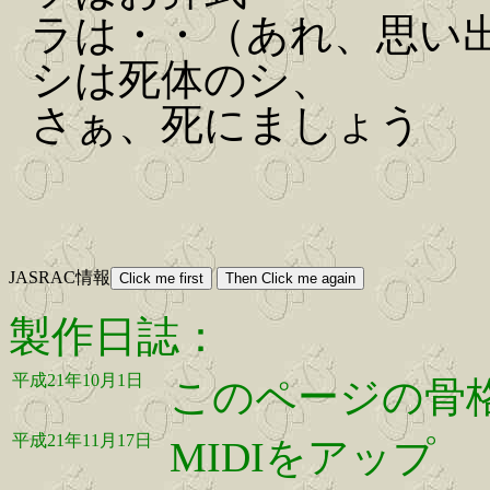
ラは・・（あれ、思い
シは死体のシ、
さぁ、死にましょう
JASRAC情報
製作日誌：
平成21年10月1日
このページの骨
平成21年11月17日
MIDIをアップ