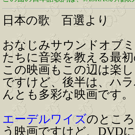
日本の歌 百選より
おなじみサウンドオブミ
たちに音楽を教える最初
この映画もこの辺は楽し
ですけど、後半は、ハラ
んとも多彩な映画です。
エーデルワイズ
のところ
う映画ですけど、DVD