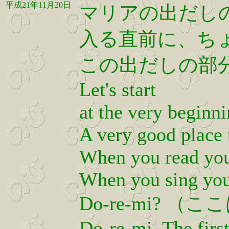
平成21年11月20日
マリアの出だし
入る直前に、ち
この出だしの部
Let's start
at the very beginni
A very good place t
When you read you
When you sing you
Do-re-mi? 
Do-re-mi, The first