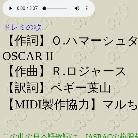
ドレミの歌
【作詞】Ｏ.ハマーシュタイ
OSCAR II
【作曲】Ｒ.ロジャース RO
【訳詞】ペギー葉山
【MIDI製作協力】マル
この曲の日本語歌詞は、JASRACの権