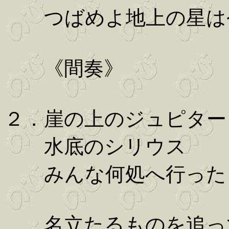
つばめよ地上の星は今
《間奏》
２．崖の上のジュピター
水底のシリウス
みんな何処へ行った 
名立たるものを追って