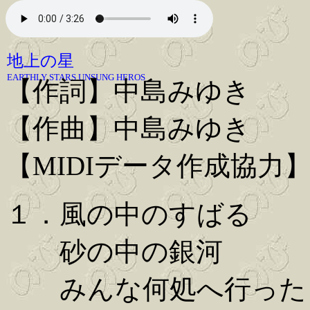
地上の星
EARTHLY STARS UNSUNG HEROS
【作詞】中島みゆき
【作曲】中島みゆき
【MIDIデータ作成協力
１．風の中のすばる
砂の中の銀河
みんな何処へ行った 