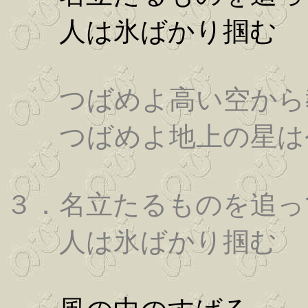
人は氷ばかり掴む
つばめよ高い空から教
つばめよ地上の星は今
３．名立たるものを追っ
人は氷ばかり掴む