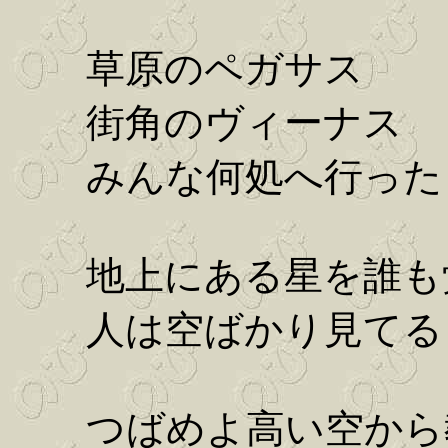
草原のペガサス
街角のヴィーナス
みんな何処へ行った 
地上にある星を誰も
人は空ばかり見てる
つばめよ高い空から教