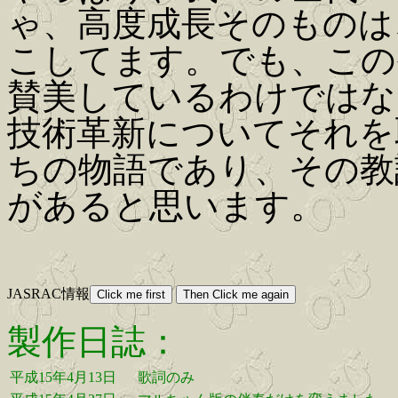
ゃ、高度成長そのものは
こしてます。でも、この
賛美しているわけではな
技術革新についてそれを
ちの物語であり、その教
があると思います。
JASRAC情報
製作日誌：
平成15年4月13日
歌詞のみ