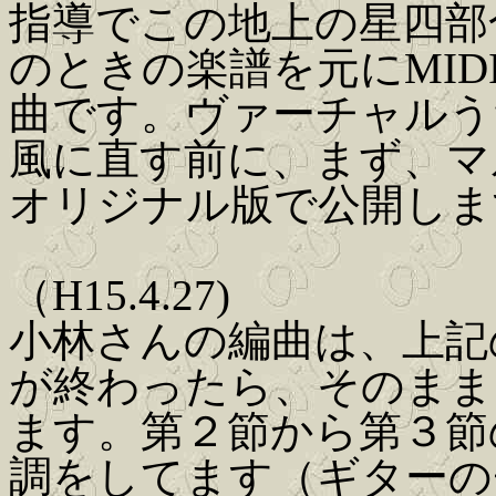
指導でこの地上の星四部
のときの楽譜を元にMI
曲です。ヴァーチャルう
風に直す前に、まず、マ
オリジナル版で公開しま
（H15.4.27)
小林さんの編曲は、上記
が終わったら、そのまま
ます。第２節から第３節
調をしてます（ギターの