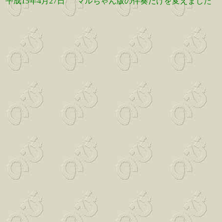
平成15年4月27日
マルちゃん版の伴奏だけを変えました