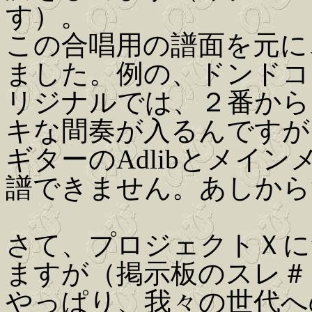
す）。
この合唱用の譜面を元に
ました。例の、ドンドコ
リジナルでは、２番から
キな間奏が入るんですが、
ギターのAdlibとメイ
譜できません。あしから
さて、プロジェクトＸに
ますが（掲示板のスレ＃
やっぱり、我々の世代へ