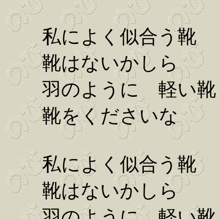
私によく似合う靴
靴はないかしら
羽のように 軽い靴
靴をくださいな
私によく似合う靴
靴はないかしら
羽のように 軽い靴