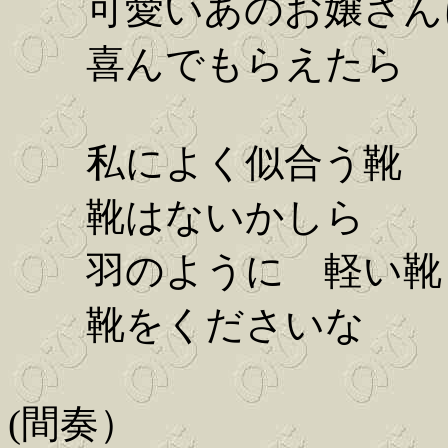
可愛いあのお嬢さん
喜んでもらえたら
私によく似合う靴
靴はないかしら
羽のように 軽い靴
靴をくださいな
(間奏）