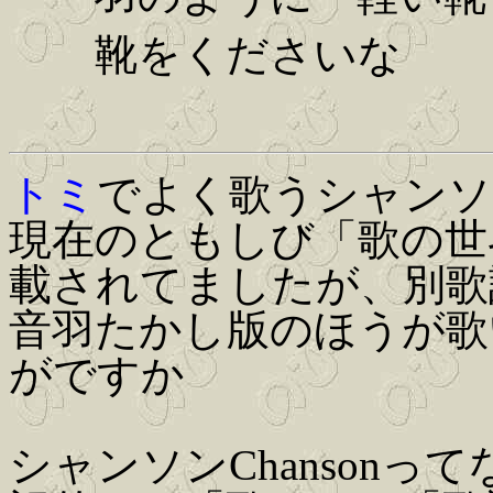
靴をくださいな
トミ
でよく歌うシャンソ
現在のともしび「歌の世
載されてましたが、別歌
音羽たかし版のほうが歌
がですか
シャンソンChanson