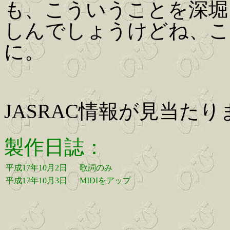
も、こういうことを深堀
しんでしょうけどね、こ
に。
JASRAC情報が見当たり
製作日誌：
平成17年10月2日
歌詞のみ
平成17年10月3日
MIDIをアップ