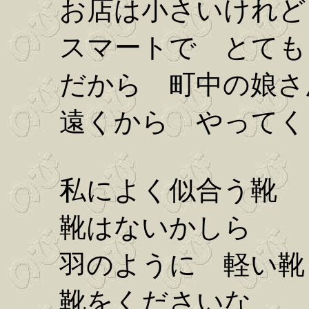
お店は小さいけれど
スマートで とても
だから 町中の娘さ
遠くから やってく
私によく似合う靴
靴はないかしら
羽のように 軽い靴
靴をくださいな