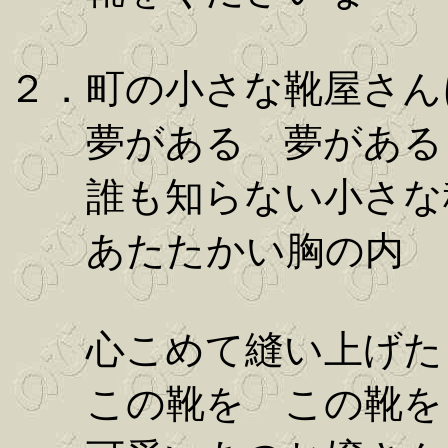
２．町の小さな靴屋さん
夢がある 夢がある
誰も知らない小さな
あたたかい胸の内
心こめて縫い上げた
この靴を この靴を