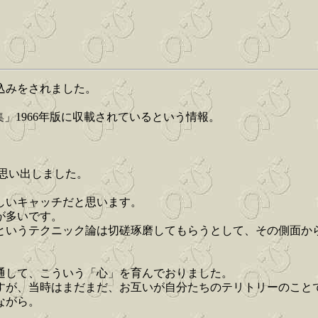
込みをされました。
」1966年版に収載されているという情報。
と思い出しました。
しいキャッチだと思います。
が多いです。
というテクニック論は切磋琢磨してもらうとして、その側面か
通して、こういう「心」を育んでおりました。
すが、当時はまだまだ、お互いが自分たちのテリトリーのこと
ながら。