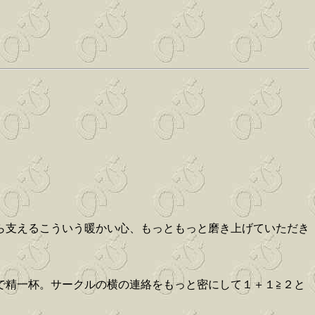
ら支えるこういう暖かい心、もっともっと磨き上げていただき
で精一杯。サークルの横の連絡をもっと密にして１＋１≧２と