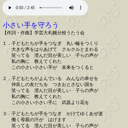
小さい手を守ろう
【作詞・作曲】学芸大札幌分校うたう会
１．子どもたちが手をつなぎ 丸い輪をつくり
大きな声をはりあげて クルクルとまわる
笑ってる 澄んだ目が美しい 子らの声が
私の胸に 教えてくれた
この小さい小さい手が 未来をつくると
２．子どもたちがよんでいる みんなの幸せを
仲良しの友だちを つきおとさない国を
笑ってる 澄んだ目が美しい 子らの声が
私の胸に 教えてくれた
この小さい小さい手に 武器より花を
３．子どもたちが手をつなぎ かけてゆくあぜ道
働く母親の汗が はげます
笑ってる 澄んだ目が美しい 子らの声が