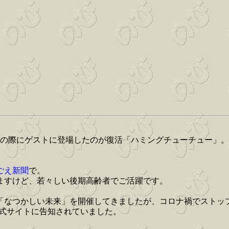
その際にゲストに登場したのが復活「ハミングチューチュー」。
たごえ新聞
で。
いますけど、若々しい後期高齢者でご活躍です。
毎年「なつかしい未来」を開催してきましたが、コロナ禍でストッ
、公式サイトに告知されていました。