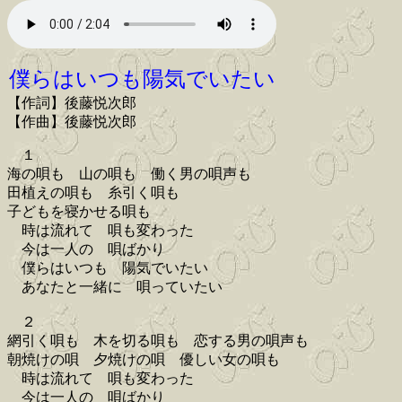
僕らはいつも陽気でいたい
【作詞】後藤悦次郎
【作曲】後藤悦次郎
１
海の唄も 山の唄も 働く男の唄声も
田植えの唄も 糸引く唄も
子どもを寝かせる唄も
時は流れて 唄も変わった
今は一人の 唄ばかり
僕らはいつも 陽気でいたい
あなたと一緒に 唄っていたい
２
網引く唄も 木を切る唄も 恋する男の唄声も
朝焼けの唄 夕焼けの唄 優しい女の唄も
時は流れて 唄も変わった
今は一人の 唄ばかり