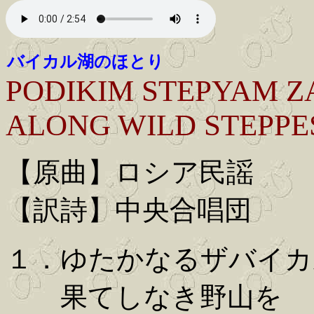
バイカル湖のほとり
PODIKIM STEPYAM 
ALONG WILD STEPPE
【原曲】ロシア民謡
【訳詩】中央合唱団
１．ゆたかなるザバイカ
果てしなき野山を