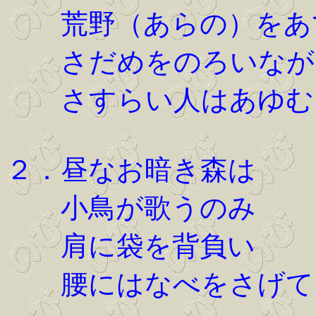
荒野（あらの）をあ
さだめをのろいなが
さすらい人はあゆむ
２．昼なお暗き森は
小鳥が歌うのみ
肩に袋を背負い
腰にはなべをさげて