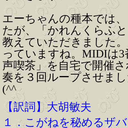
エーちゃんの種本では、
たが、「かれんくらふと
教えていただきました。
っていますね。MIDIは
声喫茶」を自宅で開催さ
奏を３回ループさせまし
(^^ゞ
【訳詞】大胡敏夫
１．こがねを秘めるザバ