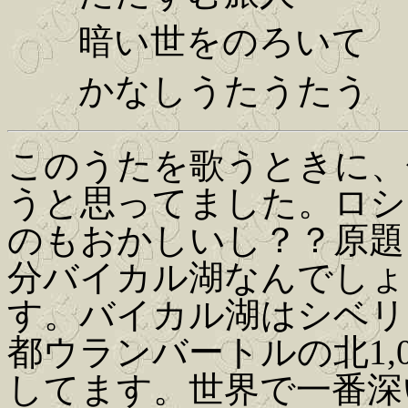
暗い世をのろいて
かなしうたうたう
このうたを歌うときに、
うと思ってました。ロシ
のもおかしいし？？原題を
分バイカル湖なんでしょ
す。バイカル湖はシベリ
都ウランバートルの北1,
してます。世界で一番深