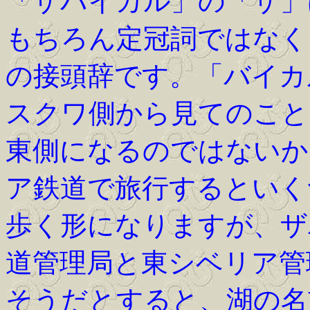
「ザバイカル」の「ザ」
もちろん定冠詞ではなく
の接頭辞です。「バイカ
スクワ側から見てのこと
東側になるのではないか
ア鉄道で旅行するといく
歩く形になりますが、ザ
道管理局と東シベリア管
そうだとすると、湖の名