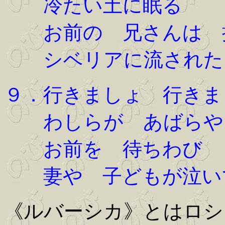
冷たい土に眠る
お前の 兄さんは 
シベリアに流された
９．行きましょ 行き
わしらが あばらや
お前を 待ちわび
妻や 子どもが泣い
《ルバーシカ》とはロシ