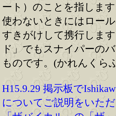
ート）のことを指しま
使わないときにはロール
すきがけして携行します
ド」でもスナイパーのバ
ものです。(かれんくら
H15.9.29 掲示板でIs
についてご説明をいただ