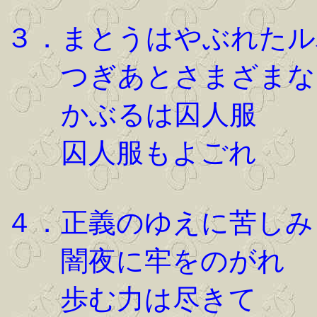
３．まとうはやぶれたル
つぎあとさまざまな
かぶるは囚人服
囚人服もよごれ
４．正義のゆえに苦しみ
闇夜に牢をのがれ
歩む力は尽きて