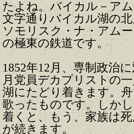
たよね。バイカル－アム
文字通りバイカル湖の北
ソモリスク・ナ・アムー
の極東の鉄道です。
1852年12月、専制政
月党員デカプリストの一
湖にたどり着きます。舟
歌ったものです。しかし
着くと、もう、家族は死
が続きます。