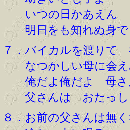
いつの日かあえん
明日をも知れぬ身で
７．バイカルを渡りて 
なつかしい母に会
俺だよ俺だよ 母さ
父さんは おたっし
８．お前の父さんは無く