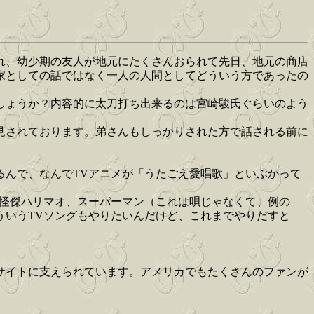
まれ、幼少期の友人が地元にたくさんおられて先日、地元の商店
家としての話ではなく一人の人間としてどういう方であったの
しょうか？内容的に太刀打ち出来るのは宮崎駿氏ぐらいのよう
見されております。弟さんもしっかりされた方で話される前に
るんで、なんでTVアニメが「うたごえ愛唱歌」といぶかって
、怪傑ハリマオ、スーパーマン（これは唄じゃなくて、例の
ういうTVソングもやりたいんだけど、これまでやりだすと
サイトに支えられています。アメリカでもたくさんのファンが