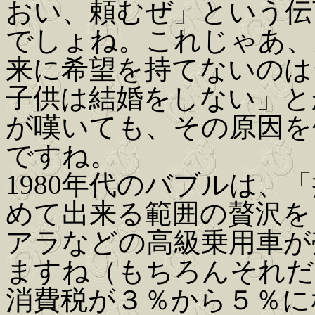
おい、頼むぜ」という伝
でしょね。これじゃあ、
来に希望を持てないのは
子供は結婚をしない」と
が嘆いても、その原因を
ですね。
1980年代のバブルは、
めて出来る範囲の贅沢を
アラなどの高級乗用車が
ますね（もちろんそれだ
消費税が３％から５％に