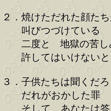
２．焼けただれた顔たち
叫びつづけている
二度と 地獄の苦し
許してはいけないと
３．子供たちは聞くだろ
だれがおかした罪
そして あなたは答