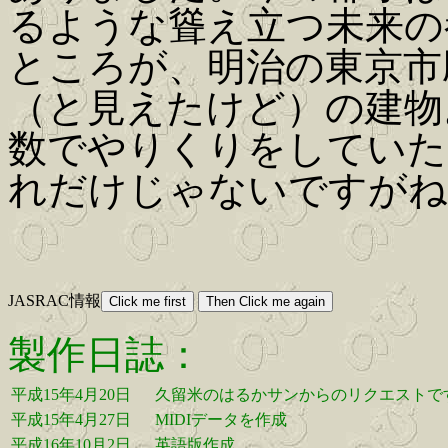
るような聳え立つ未来の
ところが、明治の東京市
（と見えたけど）の建物
数でやりくりをしていた
れだけじゃないですがね
JASRAC情報
製作日誌：
平成15年4月20日
久留米のはるかサンからのリクエストで
平成15年4月27日
MIDIデータを作成
平成16年10月2日
英語版作成