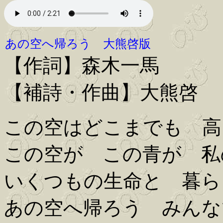
あの空へ帰ろう 大熊啓版
【作詞】森木一馬
【補詩・作曲】大熊啓
この空はどこまでも 高
この空が この青が 私
いくつもの生命と 暮ら
あの空へ帰ろう みんな