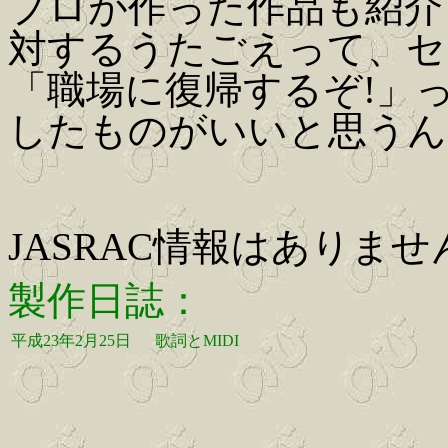
プロが作った作品も紹介
対するうたごえって、セ
「職場に復帰するぞ!」
したものがいいと思うん
JASRAC情報はありませ
製作日誌：
平成23年2月25日
歌詞とMIDI