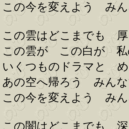
この今を変えよう みん
この雲はどこまでも 厚
この雲が この白が 私
いくつものドラマと め
あの空へ帰ろう みんな
この今を変えよう みん
この闇はどこまでも 深