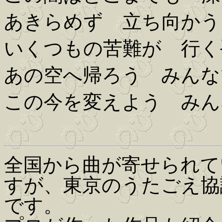
あきらめず 立ち向かう
いくつもの苦難が 行く
あの空へ帰ろう みんな
この今を変えよう みん
全国から曲が寄せられて
すが、東京のうたごえ協
です。