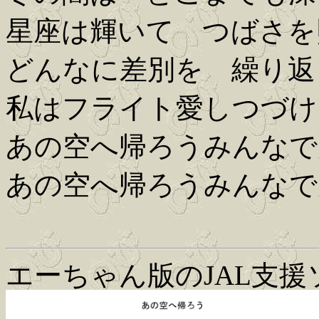
星座は輝いて つばさを
どんなに差別を 繰り返
私はフライト愛しつづけ
あの空へ帰ろうみんなで
あの空へ帰ろうみんなで
エーちゃん版のJAL支