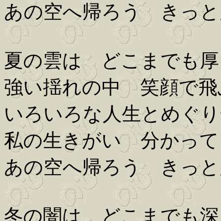
あの空へ帰ろう きっと
夏の雲は どこまでも厚
強い揺れの中 笑顔で飛
いろいろな人生とめぐり
私の生きがい 分かって
あの空へ帰ろう きっと
冬の闇は どこまでも深