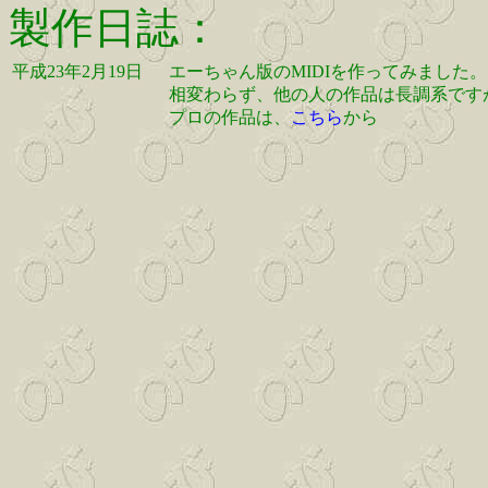
製作日誌：
平成23年2月19日
エーちゃん版のMIDIを作ってみました。
相変わらず、他の人の作品は長調系です
プロの作品は、
こちら
から