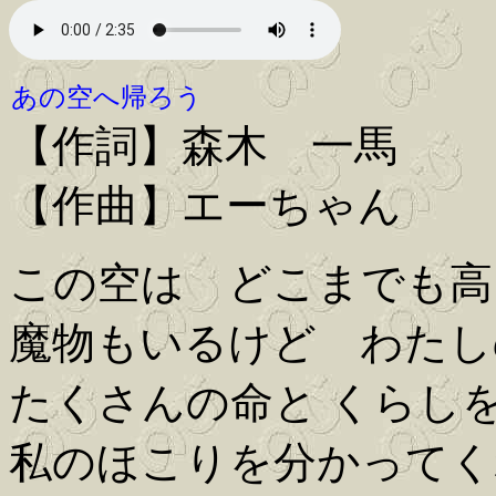
あの空へ帰ろう
【作詞】森木 一馬
【作曲】エーちゃん
この空は どこまでも高
魔物もいるけど わたし
たくさんの命と くらし
私のほこりを分かってく