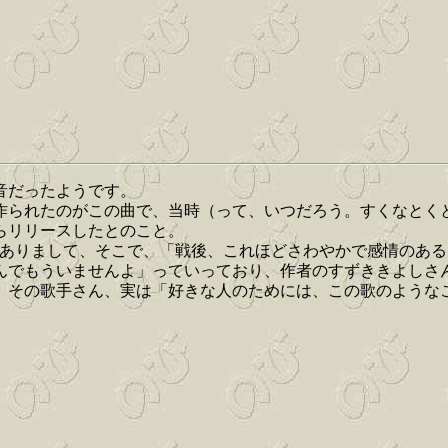
音だったようです。
作られたのがこの曲で、当時（って、いつだろう。すくなとく
からリリースしたとのこと。
がありまして、そこで、「戦後、これほどさわやかで感情のあ
でもういませんよ」っていっており、作者のすずききよしさん
、その歌手さん、実は「好きな人のためには、この歌のような