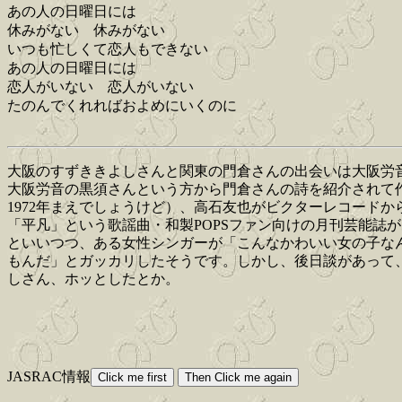
あの人の日曜日には
休みがない 休みがない
いつも忙しくて恋人もできない
あの人の日曜日には
恋人がいない 恋人がいない
たのんでくれればおよめにいくのに
大阪のすずききよしさんと関東の門倉さんの出会いは大阪労
大阪労音の黒須さんという方から門倉さんの詩を紹介されて
1972年まえでしょうけど）、高石友也がビクターレコード
「平凡」という歌謡曲・和製POPSファン向けの月刊芸能誌
といいつつ、ある女性シンガーが「こんなかわいい女の子なん
もんだ」とガッカリしたそうです。しかし、後日談があって
しさん、ホッとしたとか。
JASRAC情報