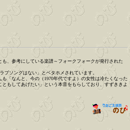
とも、参考にしている楽譜～フォークフォークが発行された
るラブソングはない」とベタホメされています。
も「なんと、今の（1970年代ですよ）の女性は冷たくなった
こともしてあげたい」という本音をもらしており、すずききよ