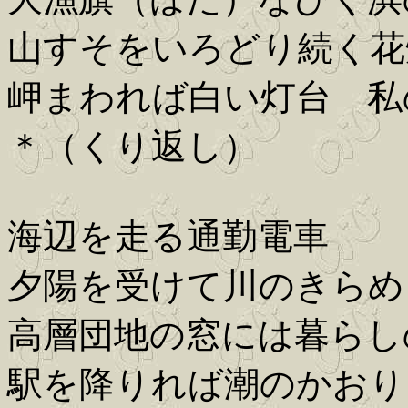
山すそをいろどり続く花
岬まわれば白い灯台 私
＊（くり返し）
海辺を走る通勤電車
夕陽を受けて川のきらめ
高層団地の窓には暮らし
駅を降りれば潮のかおり