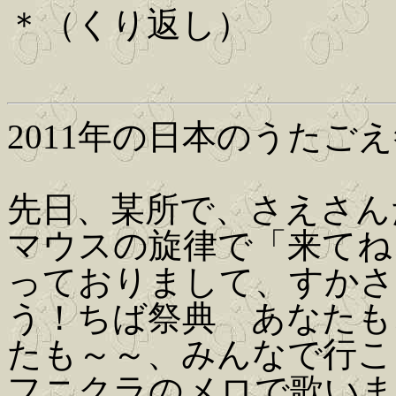
＊（くり返し）
2011年の日本のうたご
先日、某所で、さえさん
マウスの旋律で「来てね
っておりまして、すかさ
う！ちば祭典 あなたも
たも～～、みんなで行こ
フニクラのメロで歌いま