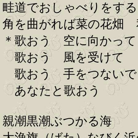
畦道でおしゃべりをする
角を曲がれば菜の花畑 
＊歌おう 空に向かって
歌おう 風を受けて
歌おう 手をつないで
あなたと歌おう
親潮黒潮ぶつかる海
大漁旗（ばた）なびく浜