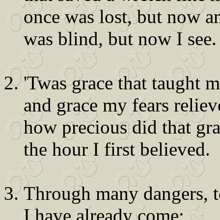
once was lost, but now a
was blind, but now I see.
'Twas grace that taught my
and grace my fears reliev
how precious did that gr
the hour I first believed.
Through many dangers, to
I have already come;