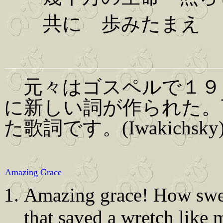
共に 歩みたまえ
元々はゴスペルで１９
に新しい詞が作られた。
た歌詞です。(Iwakichsky
Amazing Grace
Amazing grace! How swe
that saved a wretch like 