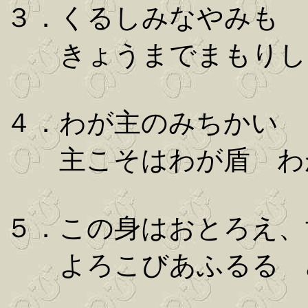
３．くるしみなやみも 
きょうまでまもりし
４．わが主のみちかい 
主こそはわが盾 わ
５．この身はおとろえ、
よろこびあふるる 