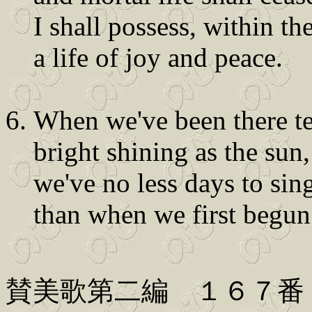
I shall possess, within the
a life of joy and peace.
When we've been there te
bright shining as the sun,
we've no less days to sin
than when we first begun
賛美歌第二編 １６７番