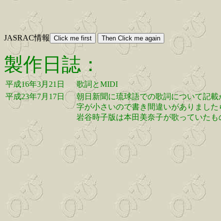
JASRAC情報
製作日誌：
平成16年3月21日
歌詞とMIDI
平成23年7月17日
朝日新聞に琉球語での歌詞について記載が
字が小さいので書き間違いがありました
岩谷時子版は本田美奈子が歌っていたも