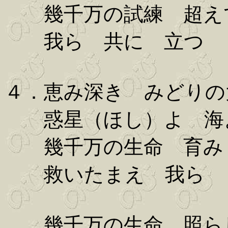
幾千万の試練 超え
我ら 共に 立つ
４．恵み深き みどりの
惑星（ほし）よ 海
幾千万の生命 育み
救いたまえ 我ら
幾千万の生命 照ら