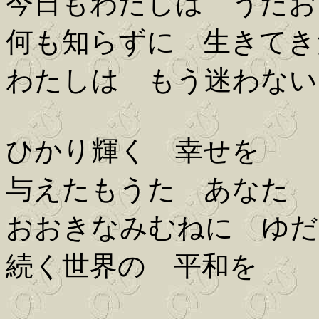
今日もわたしは うたお
何も知らずに 生きてき
わたしは もう迷わない
ひかり輝く 幸せを
与えたもうた あなた
おおきなみむねに ゆだ
続く世界の 平和を