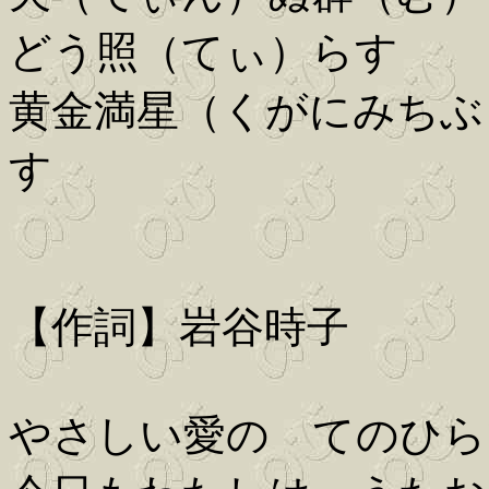
どう照（てぃ）らす
黄金満星（くがにみちぶ
す
【作詞】岩谷時子
やさしい愛の てのひら