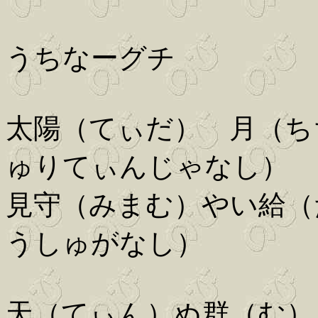
うちなーグチ
太陽（てぃだ） 月（ち
ゅりてぃんじゃなし）
見守（みまむ）やい給（
うしゅがなし）
天（てぃん）ぬ群（む）