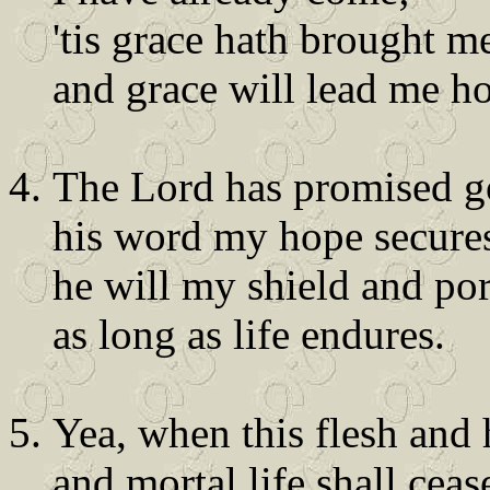
'tis grace hath brought me
and grace will lead me h
The Lord has promised g
his word my hope secure
he will my shield and por
as long as life endures.
Yea, when this flesh and h
and mortal life shall ceas