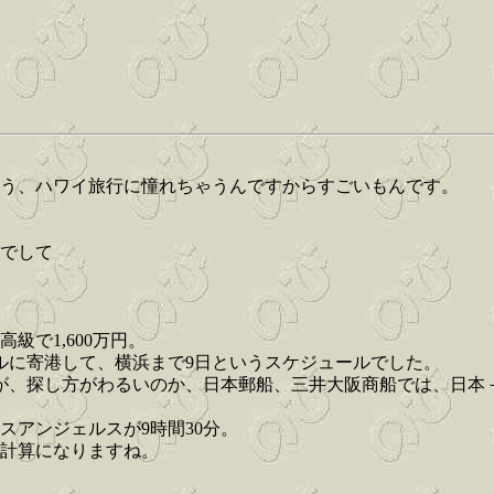
もう、ハワイ旅行に憧れちゃうんですからすごいもんです。
までして
級で1,600万円。
ルに寄港して、横浜まで9日というスケジュールでした。
が、探し方がわるいのか、日本郵船、三井大阪商船では、日本
スアンジェルスが9時間30分。
う計算になりますね。