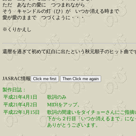
ただ あなたの愛に つつまれながら
そう キャンドルの灯（ひ）が いつか消える時まで
愛が愛のままで つづくように・・・
※くりかえし
還暦を過ぎて初めて紅白に出たという秋元順子のヒット曲で
JASRAC情報
製作日誌：
平成21年4月1日
歌詞のみ
平成21年4月2日
MIDIをアップ。
平成22年1月15日
歌詞の間違いをタイチョーさんにご指摘
下から２行目「いつか消えるまで」にな
ありがとうございます。