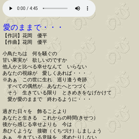
愛のままで・・・
【作詞】花岡 優平
【作曲】花岡 優平
小鳥たちは 何を騒ぐの
甘い果実が 欲しいのですか
他人かと比べる幸せなんて いらない
あなたの視線が 愛しくあれば・・・
※あぁ この世に生れ 巡り逢う奇跡
すべての偶然が あなたへとつづく
そう 生きている限り ときめきをなげかけて
愛が愛のままで 終わるように・・・
過ぎた日々を 飾ることより
あなたと生きる これからの時間(きせつ）
後から感じる幸せよりも 今は
糸ひくような 接吻（くちづけ）しましょう
あぁ 生きている意味を 求めたりしない