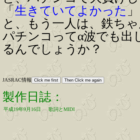
「
生きていてよかった
」
と、もう一人は、鉄ちゃ
パチンコってα波でも出
るんでしょうか？
JASRAC情報
製作日誌：
平成19年9月16日
歌詞とMIDI