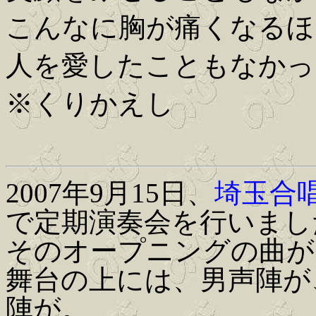
こんなに胸が痛くなるほ
人を愛したこともなかっ
※くりかえし
2007年9月15日、
埼玉合
で定期演奏会を行いまし
そのオープニングの曲が
舞台の上には、男声陣が
陣が。