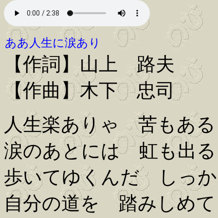
ああ人生に涙あり
【作詞】山上 路夫
【作曲】木下 忠司
人生楽ありゃ 苦もある
涙のあとには 虹も出る
歩いてゆくんだ しっか
自分の道を 踏みしめて