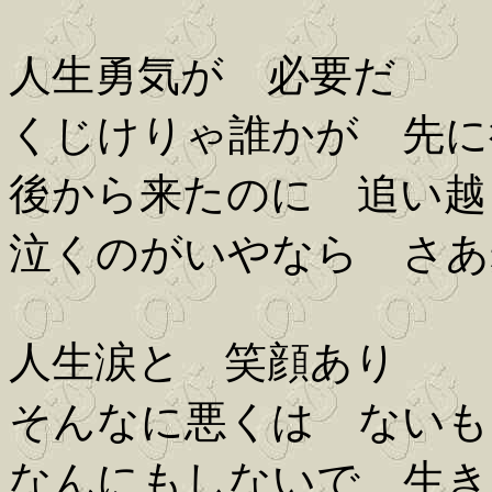
人生勇気が 必要だ
くじけりゃ誰かが 先に
後から来たのに 追い越
泣くのがいやなら さあ
人生涙と 笑顔あり
そんなに悪くは ないも
なんにもしないで 生き