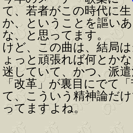
て、若者がこの時代に生
か、ということを謳いあ
な、と思ってます。
けど、この曲は、結局は
ょっと頑張れば何とかな
迷していて、かつ、派遣
「改革」が裏目にでて「
て、こういう精神論だけ
ってますよね。