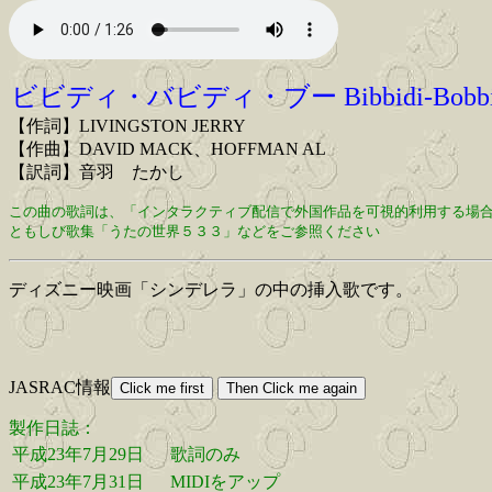
ビビディ・バビディ・ブー Bibbidi-Bobbid
【作詞】LIVINGSTON JERRY
【作曲】DAVID MACK、HOFFMAN AL
【訳詞】音羽 たかし
この曲の歌詞は、「インタラクティブ配信で外国作品を可視的利用する場
ともしび歌集「うたの世界５３３」などをご参照ください
ディズニー映画「シンデレラ」の中の挿入歌です。
JASRAC情報
製作日誌：
平成23年7月29日
歌詞のみ
平成23年7月31日
MIDIをアップ