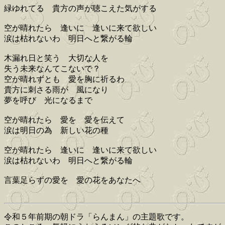
緑ゆれてる 貴方の声が聴こえた気がする
空が晴れたら 逢いに 逢いに来て欲しい
涙は枯れないわ 明日へと繋がる輪
木漏れ日と笑う 大切な人を
失う未来なんてこないで？
空が晴れずとも 愛を胸に祈るわ
貴方に刺さる雨が 風になり
夢を呼び 光になるまで
空が晴れたら 愛を 愛を伝えて
涙は明日の為 新しい花の種
空が晴れたら 逢いに 逢いに来て欲しい
涙は枯れないわ 明日へと繋がる輪
言葉足らずの愛を 愛の花をあなたへ
令和５年前期の朝ドラ「らんまん」の主題歌です。