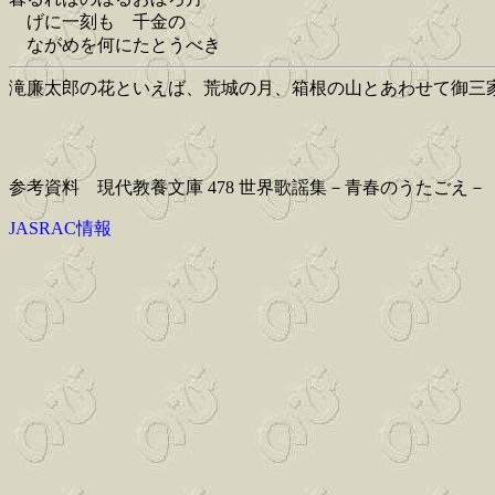
げに一刻も 千金の
ながめを何にたとうべき
滝廉太郎の花といえば、荒城の月、箱根の山とあわせて御三
参考資料 現代教養文庫 478 世界歌謡集－青春のうたごえ
JASRAC情報