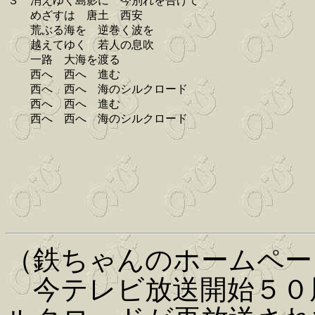
３ 消えゆく島影に 今別れを告げて
めざすは 唐土 西安
荒ぶる海を 逆巻く波を
越えてゆく 若人の息吹
一路 大海を渡る
西へ 西へ 進む
西へ 西へ 海のシルクロード
西へ 西へ 進む
西へ 西へ 海のシルクロード
（鉄ちゃんのホームペー
今テレビ放送開始５０周