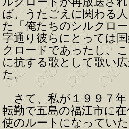
ルクロードが再放送され
ば、うたごえに関わる人
た「俺たちのシルクロー
字通り彼らにとっては国
クロードであったし、こ
に抗する歌として歌い広
た。
さて、私が１９９７年
転勤で五島の福江市に在
使のルートになっていた