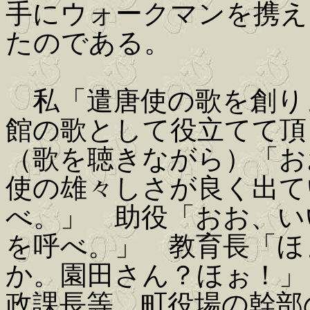
手にウォークマンを携え
たのである。
私「遣唐使の歌を創り
館の歌として役立てて頂
（歌を聴きながら）「お
使の雄々しさが良く出て
べ。」 助役「おお、い
を呼べ。」 教育長「ほ
か。園田さん？ほぉ！」
政課長等、町役場の幹部