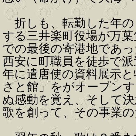
折しも、転勤した年の
する三井楽町役場が万葉
での最後の寄港地であっ
西安に町職員を徒歩で派遣
年に遣唐使の資料展示と
さと館」をがオープンす
ぬ感動を覚え、そして決
歌を創って、その事業の