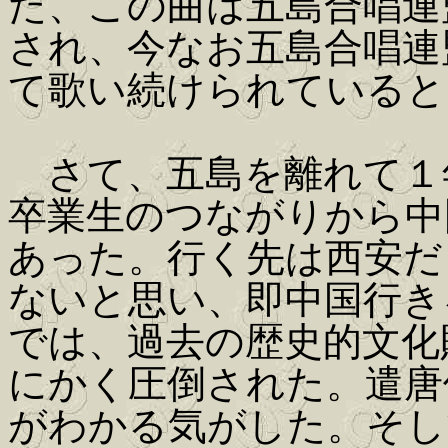
た、この曲は五島合唱連
され、今なお五島合唱連
て歌い続けられていると
さて、五島を離れて１
卒業生のつながりから中
あった。行く先は西安だ
ないと思い、即中国行き
では、過去の歴史的文化
にかく圧倒された。遣唐
がわかる気がした。そし