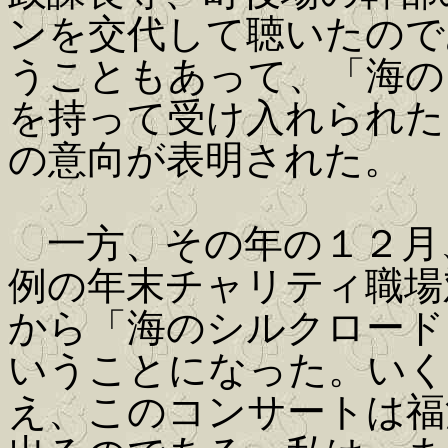
ンを交代して聴いたので
うこともあって、「海の
を持って受け入れられた
の意向が表明された。
一方、その年の１２月
例の年末チャリティ職場
から「海のシルクロード
いうことになった。いく
え、このコンサートは福